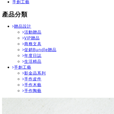
手創工藝
產品分類
贈品設計
活動贈品
VIP贈品
商務文具
促銷Bundle贈品
年度日誌
生活精品
手創工藝
影金品系列
手作皮件
手作木藝
手作陶藝