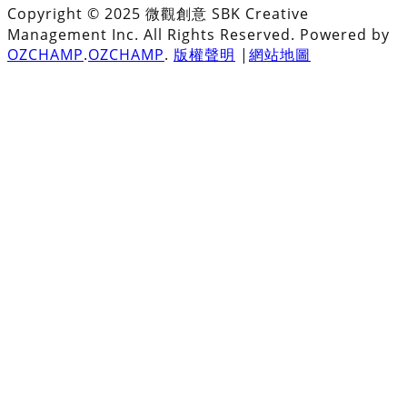
Copyright © 2025 微觀創意 SBK Creative
Management Inc. All Rights Reserved. Powered by
OZCHAMP
.
OZCHAMP
.
版權聲明
|
網站地圖