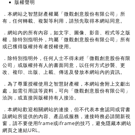
版權聲明
．本網站之智慧財產權屬「微觀創意股份有限公司」所
有，任何轉載、複製等利用，請預先取得本網站同意。
．網站內的所有內容，如文字、圖像、影音、程式等之版
權，除特別指明外，均屬「微觀創意股份有限公司」所有
或已獲得版權持有者授權使用。
．除特別指明外，任何人士不得未經「微觀創意股份有限
公司」或版權持有人的書面同意，以任何方式抄襲、更
改、複印、出版、上載、傳送及發放本網站內的資訊。
．為了尊重授權使用之智慧財產權，本網站會附上文獻出
處，如需引用該等資料，可向「微觀創意股份有限公司」
洽詢，或直接與版權持有人接洽。
．本網站歡迎相關網站的連接，但不代表本會認同或背書
該網站所提供的內容、產品或服務，連接時務必請開新視
窗，請不要使用frame或iframe的技巧，避免隱藏本網站
網頁之連結URL。