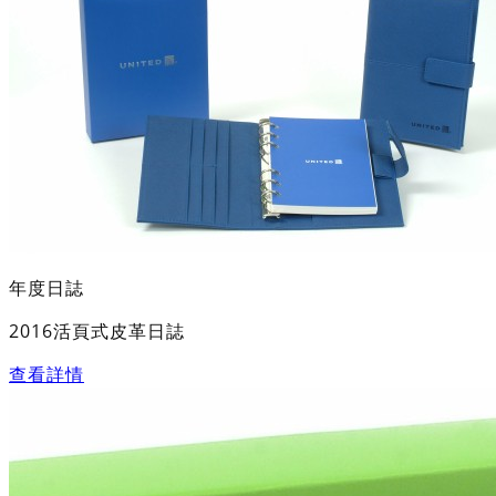
年度日誌
2016活頁式皮革日誌
查看詳情