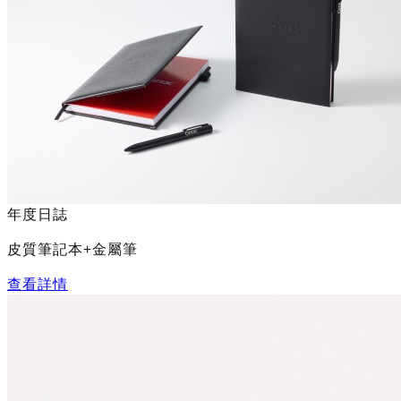
年度日誌
皮質筆記本+金屬筆
查看詳情