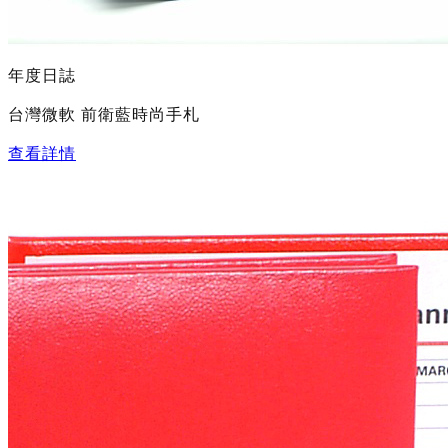
年度日誌
台灣微軟 前衛藍時尚手札
查看詳情