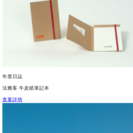
年度日誌
法雅客 牛皮紙筆記本
查看詳情