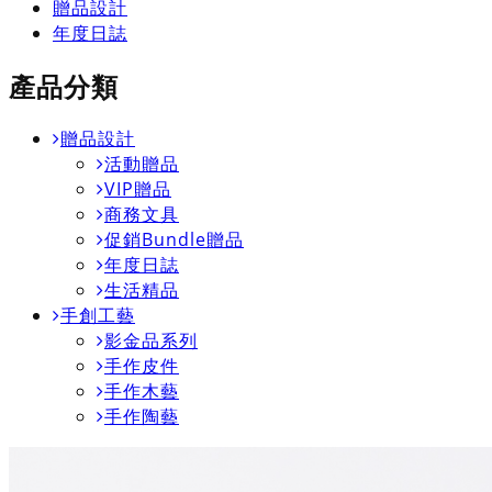
贈品設計
年度日誌
產品分類
贈品設計
活動贈品
VIP贈品
商務文具
促銷Bundle贈品
年度日誌
生活精品
手創工藝
影金品系列
手作皮件
手作木藝
手作陶藝