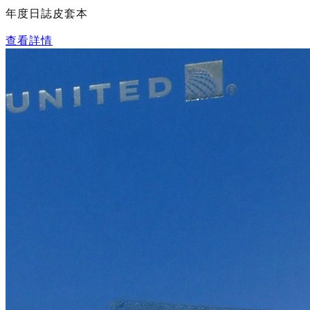
年度日誌皮套本
查看詳情