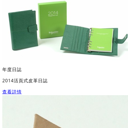
年度日誌
2014活頁式皮革日誌
查看詳情