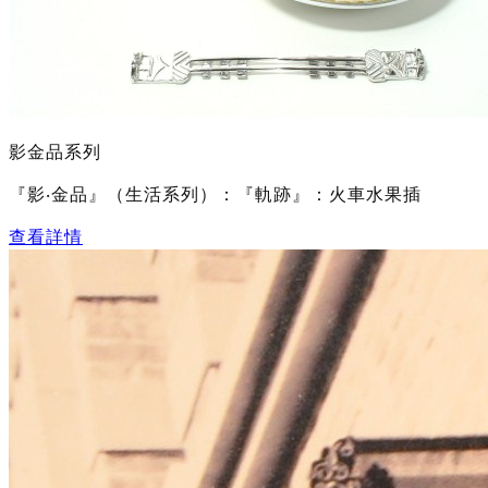
影金品系列
『影‧金品』（生活系列）：『軌跡』：火車水果插
查看詳情