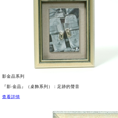
影金品系列
『影‧金品』（桌飾系列）：足跡的聲音
查看詳情