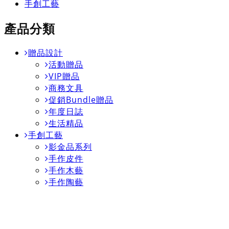
手創工藝
產品分類
贈品設計
活動贈品
VIP贈品
商務文具
促銷Bundle贈品
年度日誌
生活精品
手創工藝
影金品系列
手作皮件
手作木藝
手作陶藝