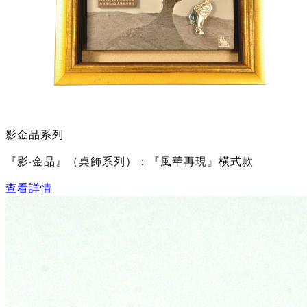
影金品系列
『影‧金品』（桌飾系列）：『風華再現』橫式款
查看詳情