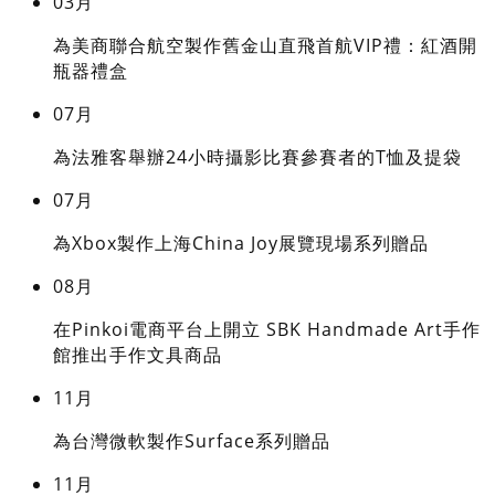
03月
為美商聯合航空製作舊金山直飛首航VIP禮：紅酒開
瓶器禮盒
07月
為法雅客舉辦24小時攝影比賽參賽者的T恤及提袋
07月
為Xbox製作上海China Joy展覽現場系列贈品
08月
在Pinkoi電商平台上開立 SBK Handmade Art手作
館推出手作文具商品
11月
為台灣微軟製作Surface系列贈品
11月