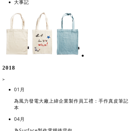
大事記
●
2018
>
01月
為風力發電大廠上緯企業製作員工禮：手作真皮筆記
本
04月
為Surface製作電腦後背包