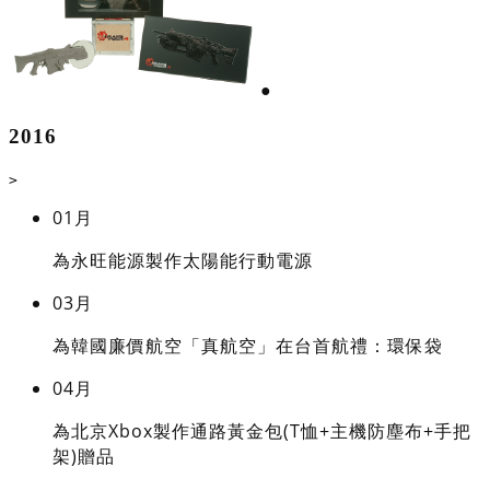
●
2016
>
01月
為永旺能源製作太陽能行動電源
03月
為韓國廉價航空「真航空」在台首航禮：環保袋
04月
為北京Xbox製作通路黃金包(T恤+主機防塵布+手把
架)贈品