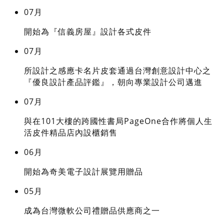
07月
開始為『信義房屋』設計各式皮件
07月
所設計之感應卡名片皮套通過台灣創意設計中心之
『優良設計產品評鑑』，朝向專業設計公司邁進
07月
與在101大樓的跨國性書局PageOne合作將個人生
活皮件精品店內設櫃銷售
06月
開始為奇美電子設計展覽用贈品
05月
成為台灣微軟公司禮贈品供應商之一