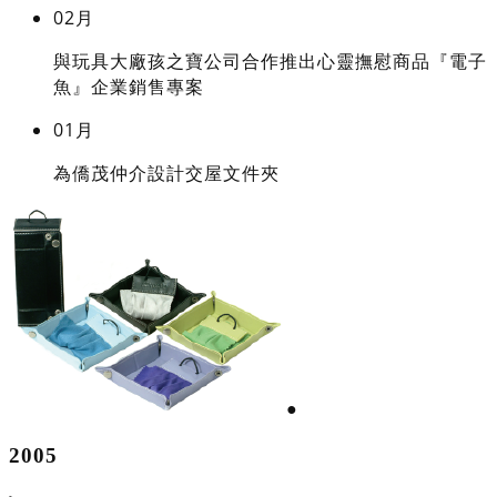
02月
與玩具大廠孩之寶公司合作推出心靈撫慰商品『電子
魚』企業銷售專案
01月
為僑茂仲介設計交屋文件夾
●
2005