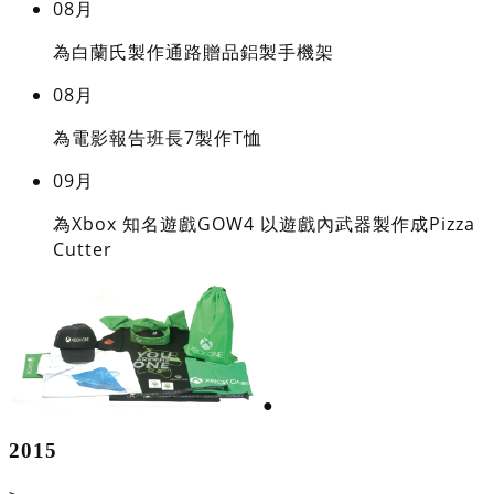
08月
為白蘭氏製作通路贈品鋁製手機架
08月
為電影報告班長7製作T恤
09月
為Xbox 知名遊戲GOW4 以遊戲內武器製作成Pizza
Cutter
●
2015