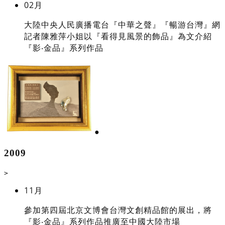
02月
大陸中央人民廣播電台『中華之聲』『暢游台灣』網
記者陳雅萍小姐以『看得見風景的飾品』為文介紹
『影‧金品』系列作品
●
2009
>
11月
參加第四屆北京文博會台灣文創精品館的展出，將
『影‧金品』系列作品推廣至中國大陸市場