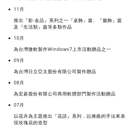
11月
推出『影‧金品』系列之一『桌飾』篇、『服飾』篇
及『生活類』篇等多類作品
10月
為台灣微軟製作Windows7上市活動贈品之一
09月
為台灣日立亞太股份有限公司製作贈品
08月
為宏碁股份有限公司商用軟體部門製作活動贈品
07月
以花卉為主題推出『花語』系列，以捲曲的手法來表
現玫瑰花的造型