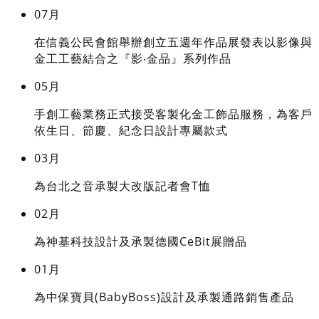
07月
在信義公民會館舉辦創立五週年作品展發表以影像與
金工工藝結合之『影‧金品』系列作品
05月
手創工藝業務正式接受客製化金工飾品服務，為客戶
依生日、節慶、紀念日設計專屬款式
03月
為台北之音承製大改版記者會T恤
02月
為神基科技設計及承製德國CeBit展贈品
01月
為中保寶貝(BabyBoss)設計及承製通路銷售產品