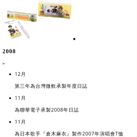
●
2008
>
12月
第三年為台灣微軟承製年度日誌
11月
為聯華電子承製2008年日誌
11月
為日本歌手『倉木麻衣』製作2007年演唱會T恤