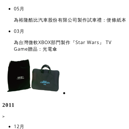
05月
為裕隆酷比汽車股份有限公司製作試車禮：便條紙本
03月
為台灣微軟XBOX部門製作『Star Wars』 TV
Game贈品：光電傘
●
2011
>
12月