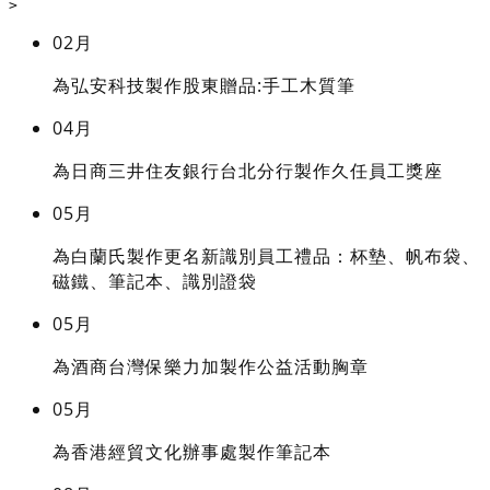
>
02月
為弘安科技製作股東贈品:手工木質筆
04月
為日商三井住友銀行台北分行製作久任員工獎座
05月
為白蘭氏製作更名新識別員工禮品：杯墊、帆布袋、
磁鐵、筆記本、識別證袋
05月
為酒商台灣保樂力加製作公益活動胸章
05月
為香港經貿文化辦事處製作筆記本