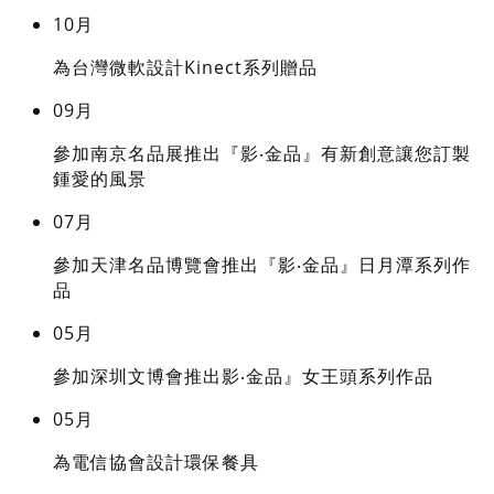
10月
為台灣微軟設計Kinect系列贈品
09月
參加南京名品展推出『影‧金品』有新創意讓您訂製
鍾愛的風景
07月
參加天津名品博覽會推出『影‧金品』日月潭系列作
品
05月
參加深圳文博會推出影‧金品』女王頭系列作品
05月
為電信協會設計環保餐具