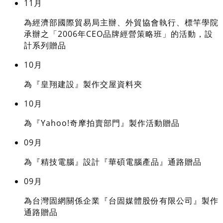
11月
為經濟部國際貿易局主辦、外貿協會執行、標竿學院
承辦之「2006年CEO品牌經營策略班」的活動，設
計系列贈品
10月
為『皇翔建設』製作交屋資料夾
10月
為『Yahoo!奇摩拍賣部門』製作活動贈品
09月
為『精技電腦』設計『華碩電腦產品』通路贈品
09月
為台灣固網關係企業『台固媒體股份有限公司』製作
通路贈品