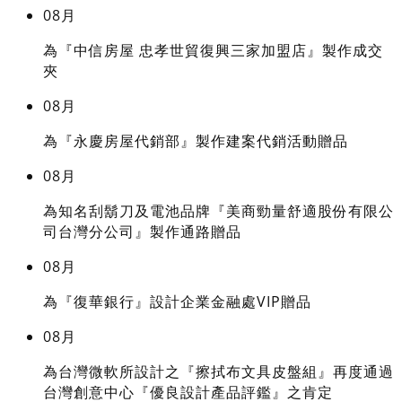
08月
為『中信房屋 忠孝世貿復興三家加盟店』製作成交
夾
08月
為『永慶房屋代銷部』製作建案代銷活動贈品
08月
為知名刮鬍刀及電池品牌『美商勁量舒適股份有限公
司台灣分公司』製作通路贈品
08月
為『復華銀行』設計企業金融處VIP贈品
08月
為台灣微軟所設計之『擦拭布文具皮盤組』再度通過
台灣創意中心『優良設計產品評鑑』之肯定