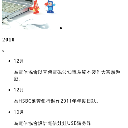
●
2010
>
12月
為電信協會以宣傳電磁波知識為腳本製作大富翁遊
戲。
12月
為HSBC匯豐銀行製作2011年年度日誌。
10月
為電信協會設計電信娃娃USB隨身碟