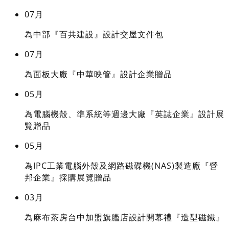
07月
為中部『百共建設』設計交屋文件包
07月
為面板大廠『中華映管』設計企業贈品
05月
為電腦機殼、準系統等週邊大廠『英誌企業』設計展
覽贈品
05月
為IPC工業電腦外殼及網路磁碟機(NAS)製造廠『營
邦企業』採購展覽贈品
03月
為麻布茶房台中加盟旗艦店設計開幕禮『造型磁鐵』