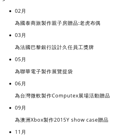
>
02月
為國泰商旅製作親子房贈品:老虎布偶
03月
為法國巴黎銀行設計久任員工獎牌
05月
為聯華電子製作展覽提袋
06月
為台灣微軟製作Computex展場活動贈品
09月
為澳洲Xbox製作2015Y show case贈品
11月