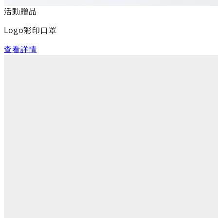
活動贈品
Logo彩印口罩
查看詳情