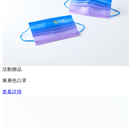
活動贈品
漸層色口罩
查看詳情