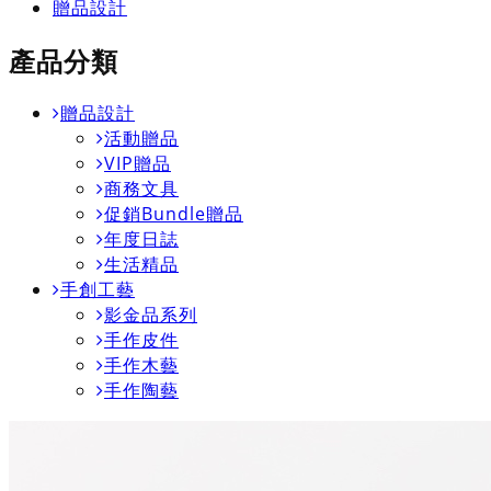
贈品設計
產品分類
贈品設計
活動贈品
VIP贈品
商務文具
促銷Bundle贈品
年度日誌
生活精品
手創工藝
影金品系列
手作皮件
手作木藝
手作陶藝