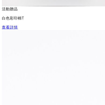
活動贈品
白色彩印棉T
查看詳情