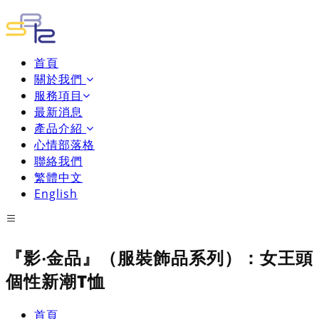
首頁
關於我們
服務項目
最新消息
產品介紹
心情部落格
聯絡我們
繁體中文
English
『影‧金品』（服裝飾品系列）：女王頭
個性新潮T恤
首頁