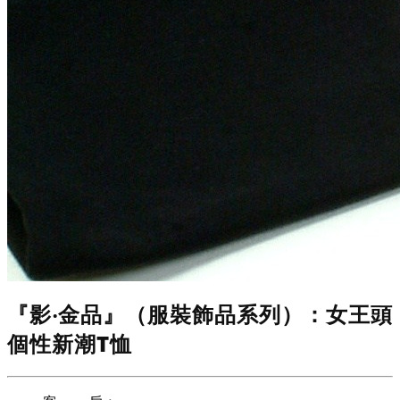
『影‧金品』（服裝飾品系列）：女王頭
個性新潮T恤