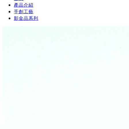
產品介紹
手創工藝
影金品系列