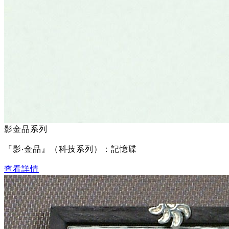
影金品系列
『影‧金品』（科技系列）：記憶碟
查看詳情