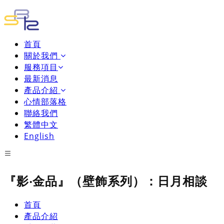
首頁
關於我們
服務項目
最新消息
產品介紹
心情部落格
聯絡我們
繁體中文
English
『影‧金品』（壁飾系列）：日月相談
首頁
產品介紹