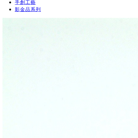
手創工藝
影金品系列