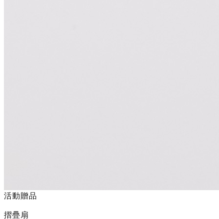
活動贈品
摺疊扇