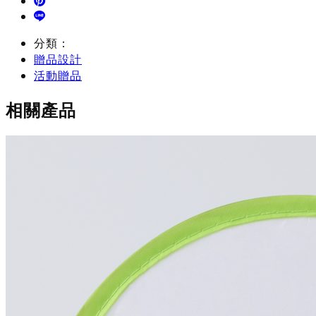
分類：
贈品設計
活動贈品
相關產品