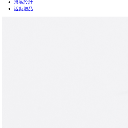
贈品設計
活動贈品