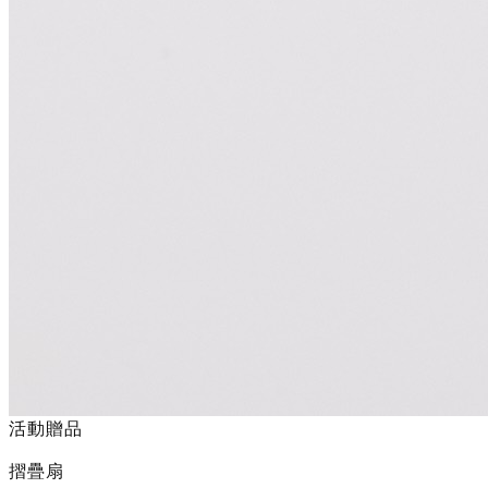
活動贈品
摺疊扇