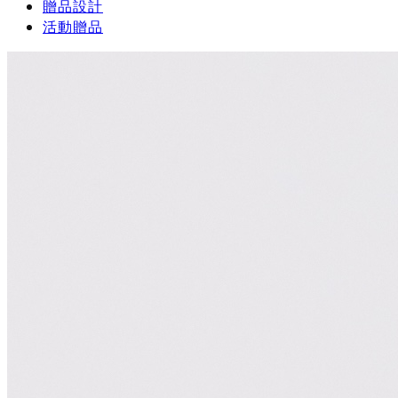
贈品設計
活動贈品