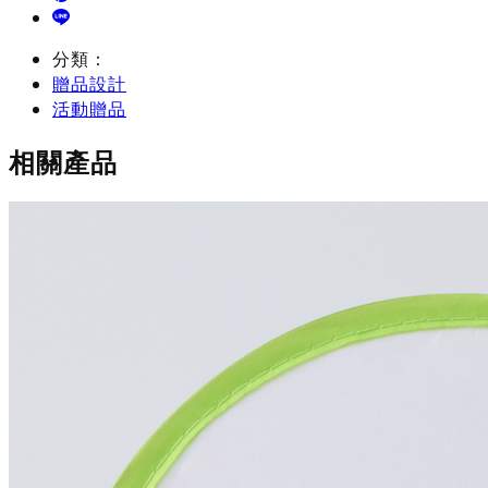
分類：
贈品設計
活動贈品
相關產品