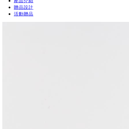
產品介紹
贈品設計
活動贈品