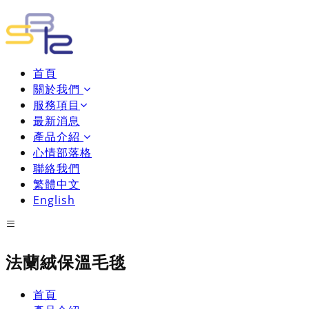
首頁
關於我們
服務項目
最新消息
產品介紹
心情部落格
聯絡我們
繁體中文
English
法蘭絨保溫毛毯
首頁