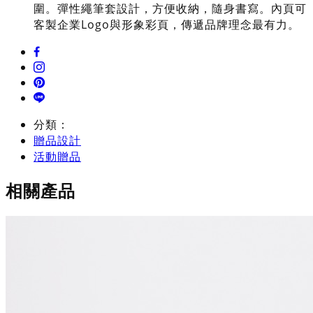
圍。彈性繩筆套設計，方便收納，隨身書寫。內頁可
客製企業Logo與形象彩頁，傳遞品牌理念最有力。
分類：
贈品設計
活動贈品
相關產品