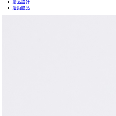
贈品設計
活動贈品