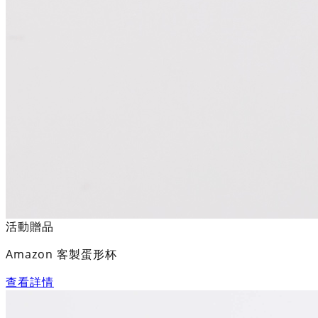
活動贈品
Amazon 客製蛋形杯
查看詳情