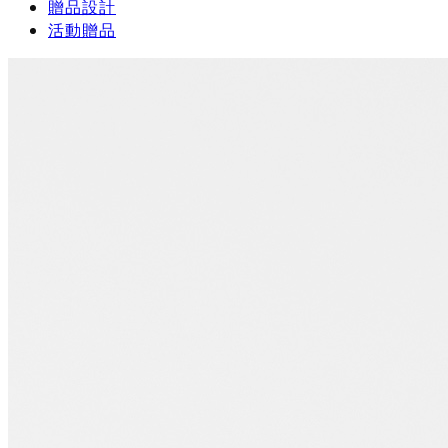
贈品設計
活動贈品