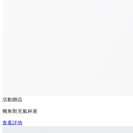
活動贈品
獨角獸充氣杯座
查看詳情