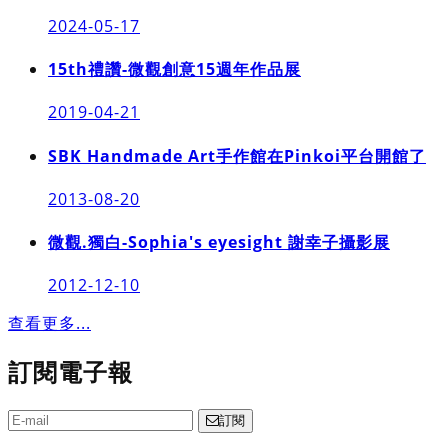
2024-05-17
15th禮讚-微觀創意15週年作品展
2019-04-21
SBK Handmade Art手作館在Pinkoi平台開館了
2013-08-20
微觀.獨白-Sophia's eyesight 謝幸子攝影展
2012-12-10
查看更多...
訂閱電子報
訂閱