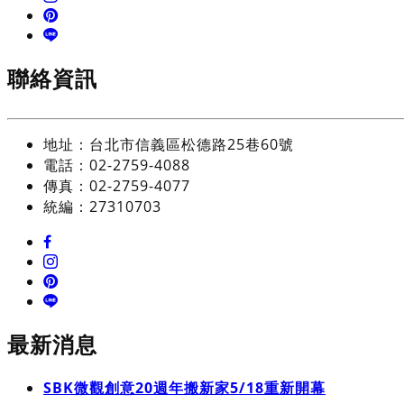
聯絡資訊
地址：台北市信義區松德路25巷60號
電話：02-2759-4088
傳真：02-2759-4077
統編：27310703
最新消息
SBK微觀創意20週年搬新家5/18重新開幕