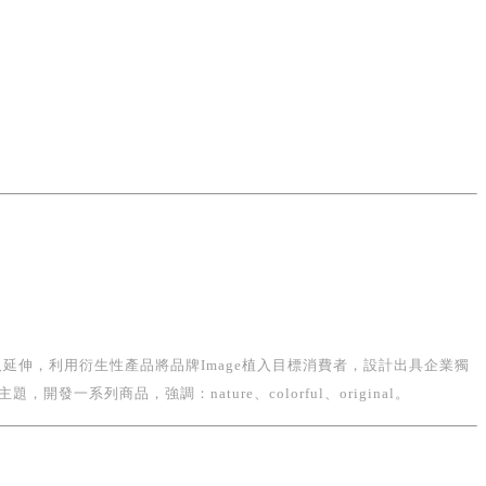
延伸，利用衍生性產品將品牌Image植入目標消費者，設計出具企業獨
商品，強調：nature、colorful、original。